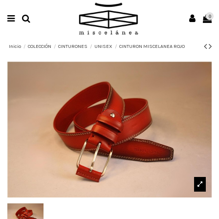
0
Inicio
COLECCIÓN
CINTURONES
UNISEX
CINTURON MISCELANEA ROJO