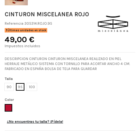
CINTURON MISCELANEA ROJO
Referencia
305314.ROJO.95
Últimas unidades en stock
49,00 €
Impuestos incluidos
DESCRIPCION CINTURON CINTURON MISCELANEA REALIZADO EN PIEL
HERRAJE METÁLICO SISTEMA CON TORNILLO PARA ACORTAR ANCHO 4 CM.
FABRICADO EN ESPAÑA BOLSA DE TELA PARA GUARDAR
Talla
90
95
100
Color
ROJO
¿No encuentras tu talla? ¡Pídela!