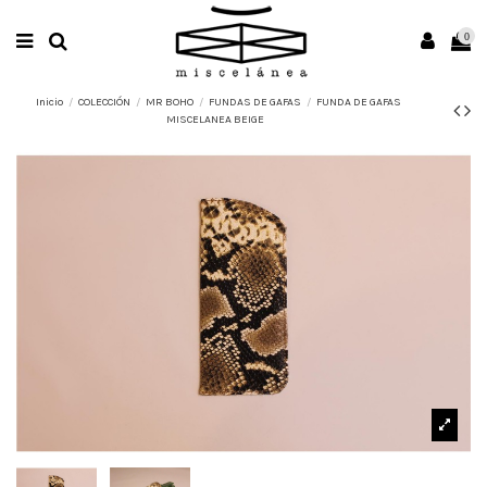
0
Inicio
COLECCIÓN
MR BOHO
FUNDAS DE GAFAS
FUNDA DE GAFAS
MISCELANEA BEIGE