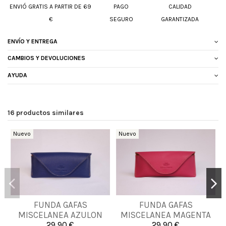
ENVIÓ GRATIS A PARTIR DE 69
PAGO
CALIDAD
€
SEGURO
GARANTIZADA
ENVÍO Y ENTREGA
CAMBIOS Y DEVOLUCIONES
AYUDA
16 productos similares
Nuevo
Nuevo
FUNDA GAFAS
FUNDA GAFAS
UNICA
UNICA
MISCELANEA AZULON
MISCELANEA MAGENTA
29,90 €
29,90 €