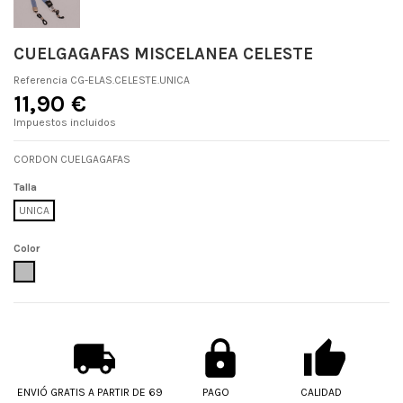
CUELGAGAFAS MISCELANEA CELESTE
Referencia
CG-ELAS.CELESTE.UNICA
11,90 €
Impuestos incluidos
CORDON CUELGAGAFAS
Talla
UNICA
Color
CELESTE
ENVIÓ GRATIS A PARTIR DE 69
PAGO
CALIDAD