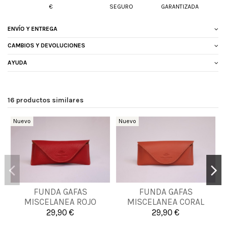
€
SEGURO
GARANTIZADA
ENVÍO Y ENTREGA
CAMBIOS Y DEVOLUCIONES
AYUDA
16 productos similares
Nuevo
Nuevo
FUNDA GAFAS
FUNDA GAFAS
UNICA
UNICA
MISCELANEA ROJO
MISCELANEA CORAL
29,90 €
29,90 €


Añadir al carrito
Añadir al carrito