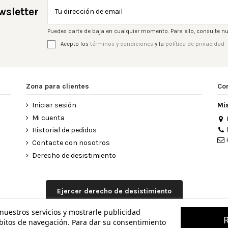
wsletter
Puedes darte de baja en cualquier momento. Para ello, consulte nu
Acepto los
términos y condiciones
y la
política de privacidad
Zona para clientes
Co
Iniciar sesión
Mi
Mi cuenta
Historial de pedidos
Contacte con nosotros
Derecho de desistimiento
Ejercer derecho de desistimiento
 nuestros servicios y mostrarle publicidad
ábitos de navegación. Para dar su consentimiento
 MISCELANEA - Todos los derechos reservados - Powered by
bytefacto