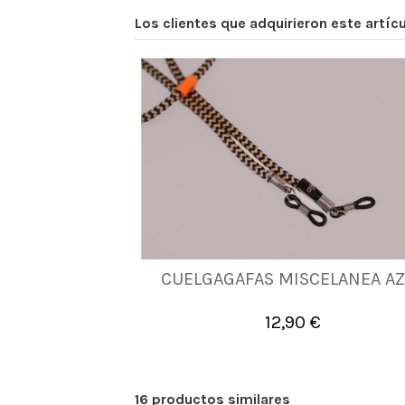
Los clientes que adquirieron este artí
CUELGAGAFAS MISCELANEA AZ
UNICA
12,90 €

Añadir al carrito
16 productos similares