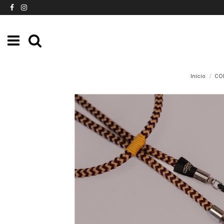
Inicio
CO