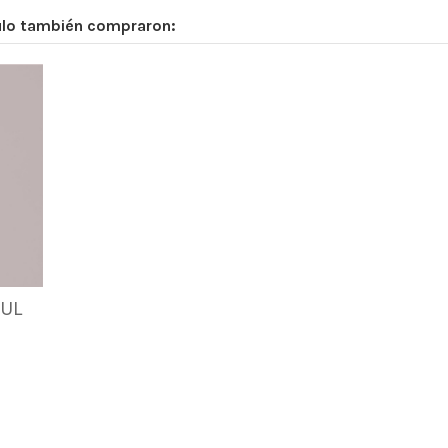
culo también compraron:
UL