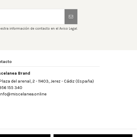
estra información de contacto en el Aviso Legal.
ntacto
scelanea Brand
Plaza del arenal, 2 - 11403, Jerez - Cádiz (España)
956 155 340
info@miscelanea.online