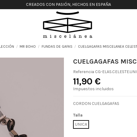
CREADOS CON PASIÓN, HECHOS EN ESPAÑA
LECCIÓN
MR BOHO
FUNDAS DE GAFAS
CUELGAGAFAS MISCELANEA CELES
CUELGAGAFAS MISC
Referencia
CG-ELAS.CELESTE.UN
11,90 €
Impuestos incluidos
CORDON CUELGAGAFAS
Talla
UNICA