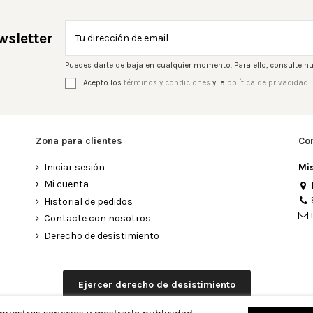
wsletter
Puedes darte de baja en cualquier momento. Para ello, consulte nu
Acepto los
términos y condiciones
y la
política de privacidad
Zona para clientes
Co
Iniciar sesión
Mi
Mi cuenta
Historial de pedidos
Contacte con nosotros
Derecho de desistimiento
Ejercer derecho de desistimiento