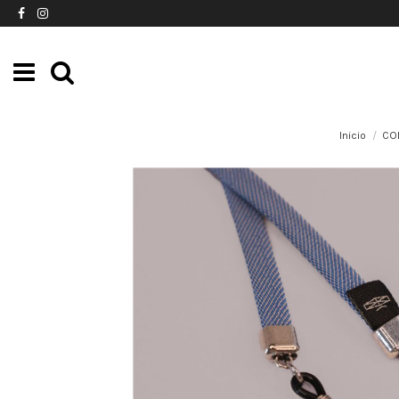
Inicio
CO