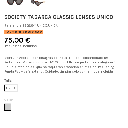
SOCIETY TABARCA CLASSIC LENSES UNICO
Referencia
BGG26-11.UNICO.UNICA
Últimas unidades en stock
75,00 €
Impuestos incluidos
Montura: Acetato con bisagras de metal. Lentes: Policarbonato B6.
Protección: Protección total UV400 con filtro de protección categoría 3.
Salud: Gafas de sol que no requieren prescripción médica. Packaging:
Funda Pvc y caja exterior. Cuidado: Limpiar sólo con la mopa incluida.
Talla
UNICA
Color
UNICO