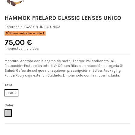
HAMMOK FRELARD CLASSIC LENSES UNICO
Referencia
ZG27-08.UNICO.UNICA
Últimas unidades en stock
75,00 €
Impuestos incluidos
Montura: Acetato con bisagras de metal. Lentes: Policarbonato B6.
Protección: Protección total UV400 con filtro de protección categoría 3.
Salud: Gafas de sol que no requieren prescripción médica. Packaging:
Funda Pvc y caja exterior. Cuidado: Limpiar sólo con la mopa incluida.
Talla
UNICA
Color
UNICO