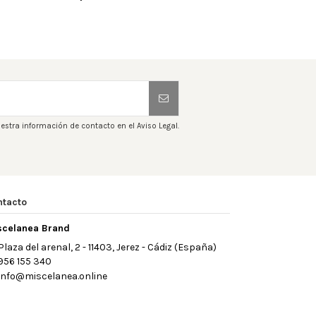
estra información de contacto en el Aviso Legal.
ntacto
scelanea Brand
Plaza del arenal, 2 - 11403, Jerez - Cádiz (España)
956 155 340
info@miscelanea.online