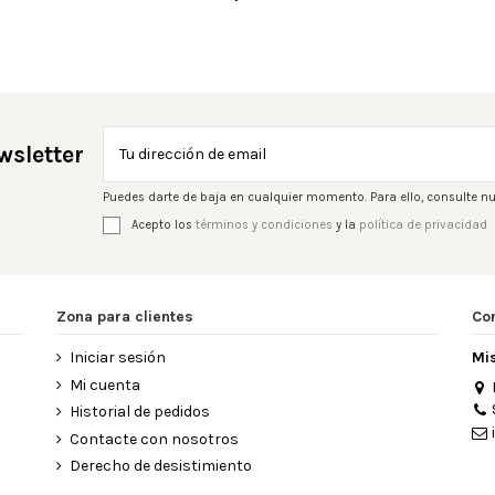
wsletter
Puedes darte de baja en cualquier momento. Para ello, consulte nu
Acepto los
términos y condiciones
y la
política de privacidad
Zona para clientes
Co
Iniciar sesión
Mi
Mi cuenta
Historial de pedidos
Contacte con nosotros
Derecho de desistimiento