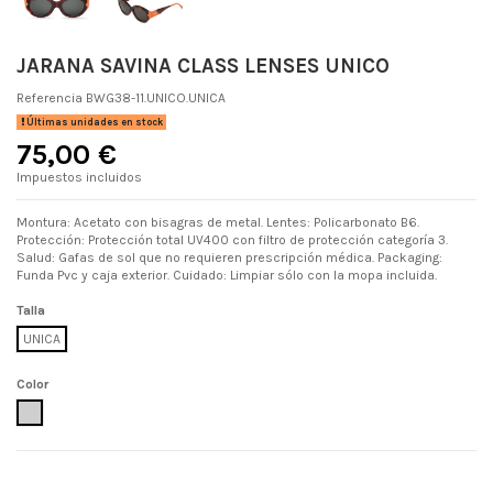
JARANA SAVINA CLASS LENSES UNICO
Referencia
BWG38-11.UNICO.UNICA
Últimas unidades en stock
75,00 €
Impuestos incluidos
Montura: Acetato con bisagras de metal. Lentes: Policarbonato B6.
Protección: Protección total UV400 con filtro de protección categoría 3.
Salud: Gafas de sol que no requieren prescripción médica. Packaging:
Funda Pvc y caja exterior. Cuidado: Limpiar sólo con la mopa incluida.
Talla
UNICA
Color
UNICO