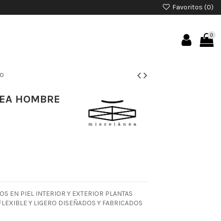
Favoritos (
0
)
0
RO
NEA HOMBRE
S EN PIEL INTERIOR Y EXTERIOR PLANTAS
LEXIBLE Y LIGERO DISEÑADOS Y FABRICADOS