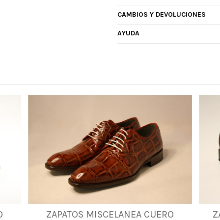
CAMBIOS Y DEVOLUCIONES
AYUDA
O
ZAPATOS MISCELANEA CUERO
Z
40
41
42
45