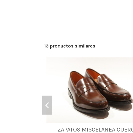
13 productos similares
ZAPATOS MISCELANEA CUER
40
41
44