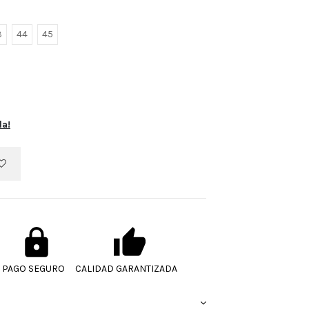
3
44
45
la!
PAGO SEGURO
CALIDAD GARANTIZADA