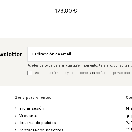
179,00 €

Añadir al carrito
wsletter
Puedes darte de baja en cualquier momento. Para ello, consulte nu
Acepto los
términos y condiciones
y la
política de privacidad
Zona para clientes
Co
Iniciar sesión
Mi
Mi cuenta
Historial de pedidos
Contacte con nosotros