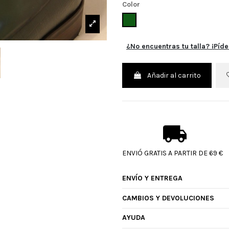
Color
VERDE
¿No encuentras tu talla? ¡Píde
Añadir al carrito
ENVIÓ GRATIS A PARTIR DE 69 €
ENVÍO Y ENTREGA
CAMBIOS Y DEVOLUCIONES
AYUDA