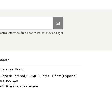
estra información de contacto en el Aviso Legal.
ntacto
scelanea Brand
Plaza del arenal, 2 - 11403, Jerez - Cádiz (España)
956 155 340
info@miscelanea.online