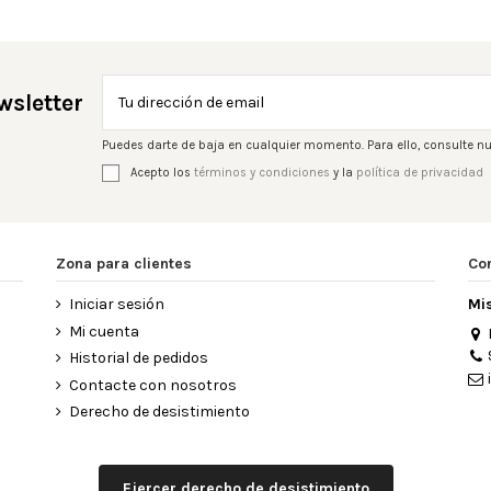
wsletter
Puedes darte de baja en cualquier momento. Para ello, consulte nu
Acepto los
términos y condiciones
y la
política de privacidad
Zona para clientes
Co
Iniciar sesión
Mi
Mi cuenta
Historial de pedidos
Contacte con nosotros
Derecho de desistimiento
Ejercer derecho de desistimiento