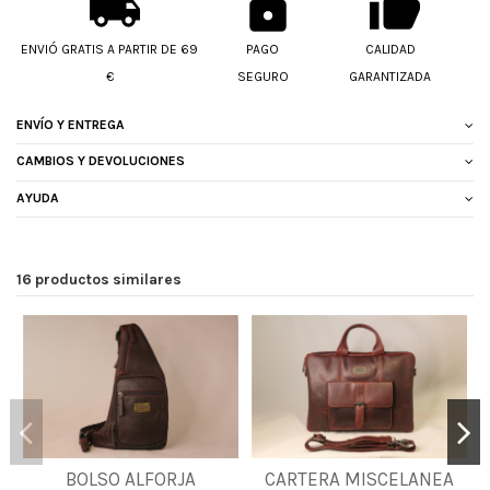
ENVIÓ GRATIS A PARTIR DE 69
PAGO
CALIDAD
€
SEGURO
GARANTIZADA
ENVÍO Y ENTREGA
CAMBIOS Y DEVOLUCIONES
AYUDA
16 productos similares
BOLSO ALFORJA
CARTERA MISCELANEA
UNICA
UNICA