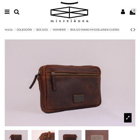
0
Inicio
COLECCIÓN
BOLSOS
HOMBRE
BOLSO MANO MISCELANEA CUERO