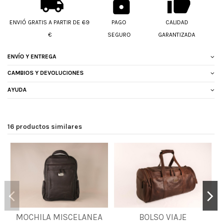
ENVIÓ GRATIS A PARTIR DE 69
PAGO
CALIDAD
€
SEGURO
GARANTIZADA
ENVÍO Y ENTREGA
CAMBIOS Y DEVOLUCIONES
AYUDA
16 productos similares
MOCHILA MISCELANEA
BOLSO VIAJE
UNICA
UNICA