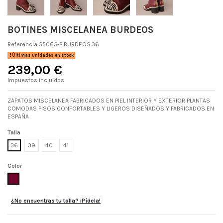
BOTINES MISCELANEA BURDEOS
Referencia
55065-2.BURDEOS.36
Últimas unidades en stock
239,00 €
Impuestos incluidos
ZAPATOS MISCELANEA FABRICADOS EN PIEL INTERIOR Y EXTERIOR PLANTAS
COMODAS PISOS CONFORTABLES Y LIGEROS DISEÑADOS Y FABRICADOS EN
ESPAÑA
Talla
36
39
40
41
Color
BURDEOS
¿No encuentras tu talla? ¡Pídela!