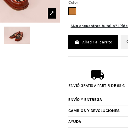
Color
CUERO
¿No encuentras tu talla? ¡Píde
Añadir al carrito
ENVIÓ GRATIS A PARTIR DE 69 €
ENVÍO Y ENTREGA
CAMBIOS Y DEVOLUCIONES
AYUDA