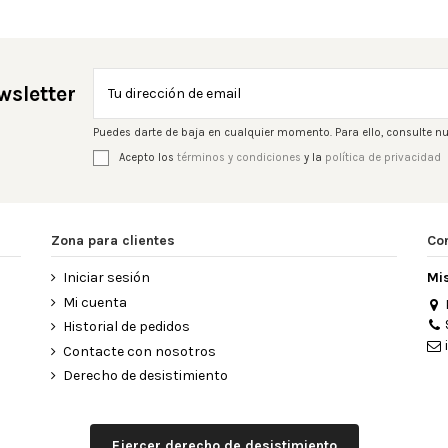
wsletter
Puedes darte de baja en cualquier momento. Para ello, consulte nu
Acepto los
términos y condiciones
y la
política de privacidad
Zona para clientes
Co
Iniciar sesión
Mi
Mi cuenta
Historial de pedidos
Contacte con nosotros
Derecho de desistimiento
Ejercer derecho de desistimiento