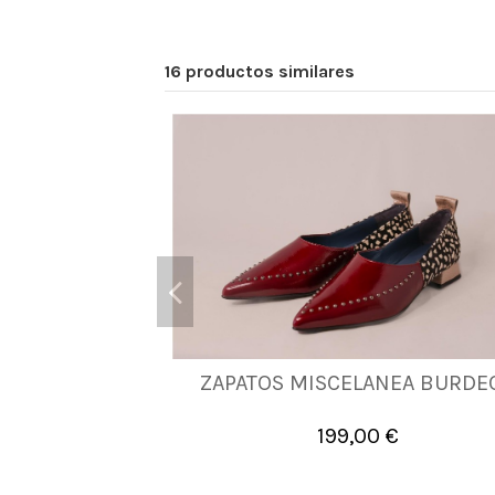
16 productos similares
ZAPATOS MISCELANEA BURDE
36
38
199,00 €

Añadir al carrito