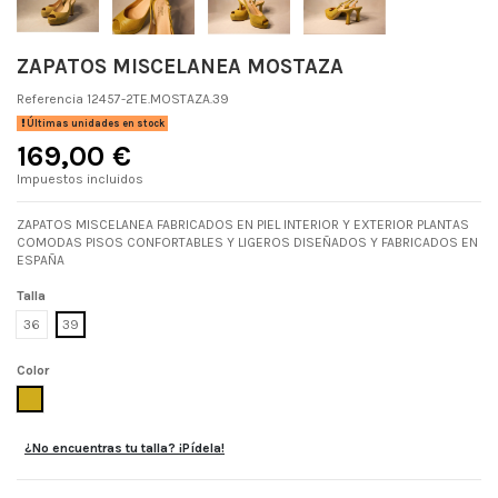
ZAPATOS MISCELANEA MOSTAZA
Referencia
12457-2TE.MOSTAZA.39
Últimas unidades en stock
169,00 €
Impuestos incluidos
ZAPATOS MISCELANEA FABRICADOS EN PIEL INTERIOR Y EXTERIOR PLANTAS
COMODAS PISOS CONFORTABLES Y LIGEROS DISEÑADOS Y FABRICADOS EN
ESPAÑA
Talla
36
39
Color
MOSTAZA
¿No encuentras tu talla? ¡Pídela!