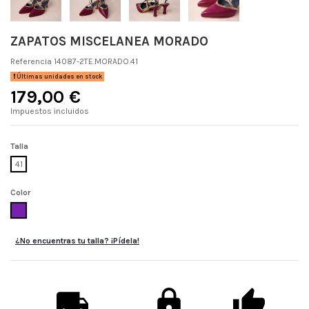
ZAPATOS MISCELANEA MORADO
Referencia
14087-2TE.MORADO.41
Últimas unidades en stock
179,00 €
Impuestos incluidos
Talla
41
Color
MORADO
¿No encuentras tu talla? ¡Pídela!