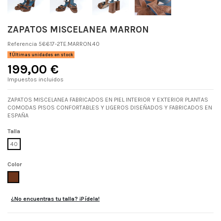
ZAPATOS MISCELANEA MARRON
Referencia
56617-2TE.MARRON.40
Últimas unidades en stock
199,00 €
Impuestos incluidos
ZAPATOS MISCELANEA FABRICADOS EN PIEL INTERIOR Y EXTERIOR PLANTAS
COMODAS PISOS CONFORTABLES Y LIGEROS DISEÑADOS Y FABRICADOS EN
ESPAÑA
Talla
40
Color
MARRON
¿No encuentras tu talla? ¡Pídela!