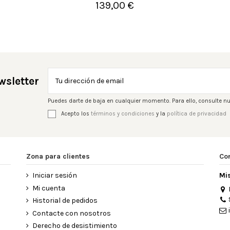
139,00 €

Añadir al carrito
wsletter
Puedes darte de baja en cualquier momento. Para ello, consulte nu
Acepto los
términos y condiciones
y la
política de privacidad
Zona para clientes
Co
Iniciar sesión
Mi
Mi cuenta
Historial de pedidos
Contacte con nosotros
Derecho de desistimiento