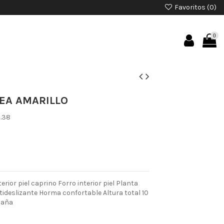
Favoritos (
0
)
0
EA AMARILLO
.38
or piel caprino Forro interior piel Planta
ntideslizante Horma confortable Altura total 10
paña