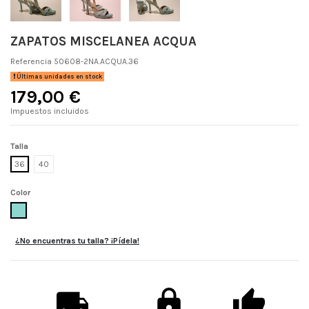
ZAPATOS MISCELANEA ACQUA
Referencia
50608-2NA.ACQUA.36
Últimas unidades en stock
179,00 €
Impuestos incluidos
Talla
36
40
Color
ACQUA
¿No encuentras tu talla? ¡Pídela!