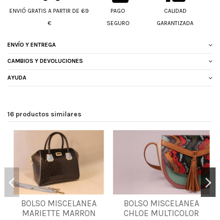
ENVIÓ GRATIS A PARTIR DE 69
PAGO
CALIDAD
€
SEGURO
GARANTIZADA
ENVÍO Y ENTREGA
CAMBIOS Y DEVOLUCIONES
AYUDA
16 productos similares
BOLSO MISCELANEA
BOLSO MISCELANEA
UNICA
UNICA
MARIETTE MARRON
CHLOE MULTICOLOR