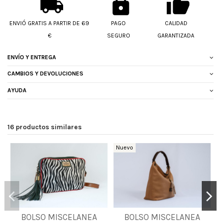
ENVIÓ GRATIS A PARTIR DE 69
PAGO
CALIDAD
€
SEGURO
GARANTIZADA
ENVÍO Y ENTREGA
CAMBIOS Y DEVOLUCIONES
AYUDA
16 productos similares
Nuevo
BOLSO MISCELANEA
BOLSO MISCELANEA
UNICA
UNICA