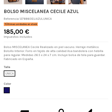
BOLSO MISCELANEA CECILE AZUL
Referencia
1278860ELI.AZUL.UNICA
Últimas unidades en stock
185,00 €
Impuestos incluidos
Bolso MISCELANEA Cecile Realizado en piel vacuno. Herraje metálico.
Bolsillo Interior. Forro en tejido de alta calidad Asa bandolera con hebilla
para regular. Medidas 26.5 x 24 x 7 cm. Incluye bolsa de tela para guardar.
Fabricado en España.
Talla
UNICA
Color
AZUL