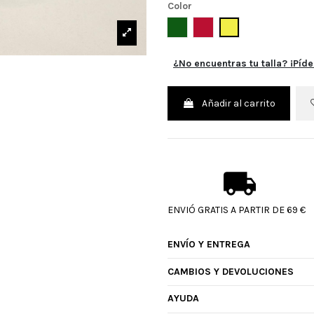
Color
VERDE
ROJO
AMARILLO
¿No encuentras tu talla? ¡Píde
Añadir al carrito
ENVIÓ GRATIS A PARTIR DE 69 €
ENVÍO Y ENTREGA
CAMBIOS Y DEVOLUCIONES
AYUDA