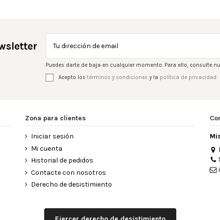
wsletter
Puedes darte de baja en cualquier momento. Para ello, consulte nu
Acepto los
términos y condiciones
y la
política de privacidad
Zona para clientes
Co
Iniciar sesión
Mi
Mi cuenta
Historial de pedidos
Contacte con nosotros
Derecho de desistimiento
Ejercer derecho de desistimiento