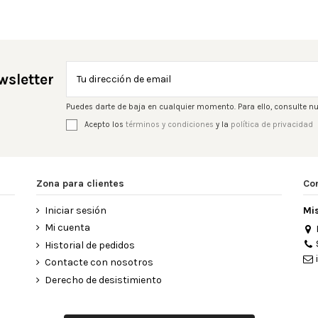
wsletter
Puedes darte de baja en cualquier momento. Para ello, consulte nu
Acepto los
términos y condiciones
y la
política de privacidad
Zona para clientes
Co
Iniciar sesión
Mi
Mi cuenta
Historial de pedidos
Contacte con nosotros
Derecho de desistimiento