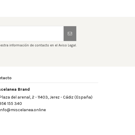
estra información de contacto en el Aviso Legal.
ntacto
scelanea Brand
Plaza del arenal, 2 - 11403, Jerez - Cádiz (España)
956 155 340
info@miscelanea.online