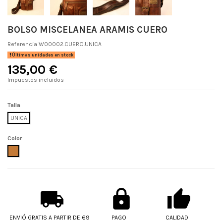
BOLSO MISCELANEA ARAMIS CUERO
Referencia
W00002.CUERO.UNICA
Últimas unidades en stock
135,00 €
Impuestos incluidos
Talla
UNICA
Color
CUERO
ENVIÓ GRATIS A PARTIR DE 69
PAGO
CALIDAD