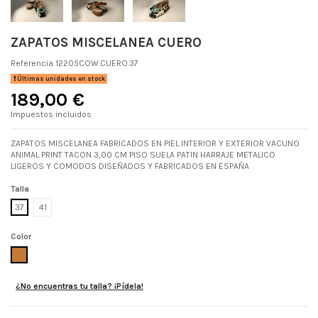
ZAPATOS MISCELANEA CUERO
Referencia
12205COW.CUERO.37
Últimas unidades en stock
189,00 €
Impuestos incluidos
ZAPATOS MISCELANEA FABRICADOS EN PIEL INTERIOR Y EXTERIOR VACUNO
ANIMAL PRINT TACON 3,00 CM PISO SUELA PATIN HARRAJE METALICO
LIGEROS Y COMODOS DISEÑADOS Y FABRICADOS EN ESPAÑA
Talla
37
41
Color
CUERO
¿No encuentras tu talla? ¡Pídela!