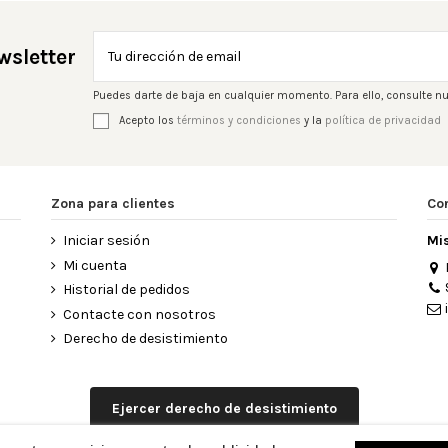
wsletter
Puedes darte de baja en cualquier momento. Para ello, consulte nu
Acepto los
términos y condiciones
y la
política de privacidad
Zona para clientes
Co
Iniciar sesión
Mi
Mi cuenta
Historial de pedidos
Contacte con nosotros
Derecho de desistimiento
Ejercer derecho de desistimiento