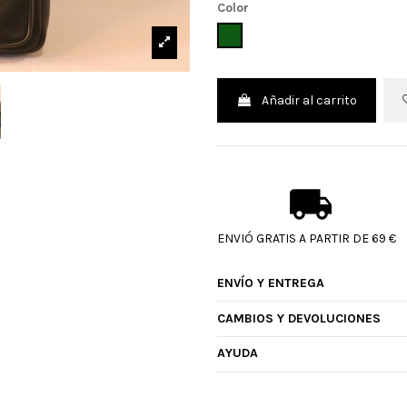
Color
VERDE
Añadir al carrito
ENVIÓ GRATIS A PARTIR DE 69 €
ENVÍO Y ENTREGA
CAMBIOS Y DEVOLUCIONES
AYUDA