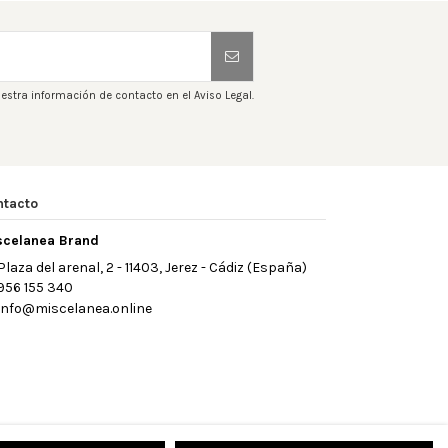
estra información de contacto en el Aviso Legal.
ntacto
scelanea Brand
Plaza del arenal, 2 - 11403, Jerez - Cádiz (España)
956 155 340
info@miscelanea.online