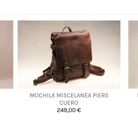
MOCHILA MISCELANEA PIERS
UNICA
CUERO
249,00 €

Añadir al carrito